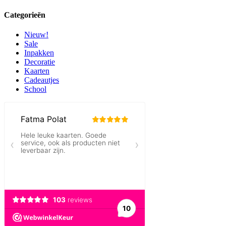
Categorieën
Nieuw!
Sale
Inpakken
Decoratie
Kaarten
Cadeautjes
School