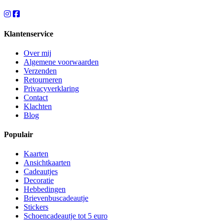
Klantenservice
Over mij
Algemene voorwaarden
Verzenden
Retourneren
Privacyverklaring
Contact
Klachten
Blog
Populair
Kaarten
Ansichtkaarten
Cadeautjes
Decoratie
Hebbedingen
Brievenbuscadeautje
Stickers
Schoencadeautje tot 5 euro