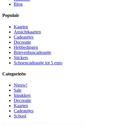
Blog
Populair
Kaarten
Ansichtkaarten
Cadeautjes
Decoratie
Hebbedingen
Brievenbuscadeautje
Stickers
Schoencadeautje tot 5 euro
Categorieën
Nieuw!
Sale
Inpakken
Decoratie
Kaarten
Cadeautjes
School