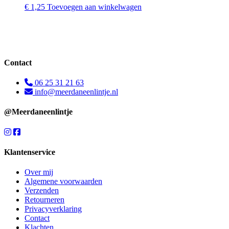
€
1,25
Toevoegen aan winkelwagen
Contact
06 25 31 21 63
info@meerdaneenlintje.nl
@Meerdaneenlintje
Klantenservice
Over mij
Algemene voorwaarden
Verzenden
Retourneren
Privacyverklaring
Contact
Klachten