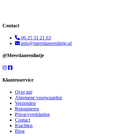
Contact
06 25 31 21 63
info@meerdaneenlintje.nl
@Meerdaneenlintje
Klantenservice
Over mij
Algemene voorwaarden
Verzenden
Retourneren
Privacyverklaring
Contact
Klachten
Blog