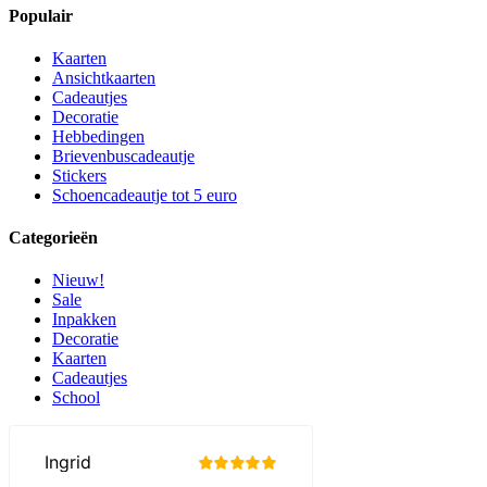
Populair
Kaarten
Ansichtkaarten
Cadeautjes
Decoratie
Hebbedingen
Brievenbuscadeautje
Stickers
Schoencadeautje tot 5 euro
Categorieën
Nieuw!
Sale
Inpakken
Decoratie
Kaarten
Cadeautjes
School