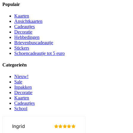
Populair
Kaarten
Ansichtkaarten
Cadeautjes
Decoratie
Hebbedingen
Brievenbuscadeautje
Stickers
Schoencadeautje tot 5 euro
Categorieën
Nieuw!
Sale
Inpakken
Decoratie
Kaarten
Cadeautjes
School