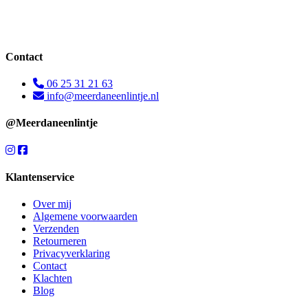
Contact
06 25 31 21 63
info@meerdaneenlintje.nl
@Meerdaneenlintje
Klantenservice
Over mij
Algemene voorwaarden
Verzenden
Retourneren
Privacyverklaring
Contact
Klachten
Blog