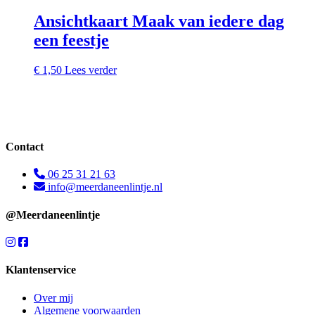
Ansichtkaart Maak van iedere dag
een feestje
€
1,50
Lees verder
Contact
06 25 31 21 63
info@meerdaneenlintje.nl
@Meerdaneenlintje
Klantenservice
Over mij
Algemene voorwaarden