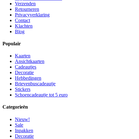
Verzenden
Retourneren
Privacyverklaring
Contact
Klachten
Blog
Populair
Kaarten
Ansichtkaarten
Cadeautjes
Decoratie
Hebbedingen
Brievenbuscadeautje
Stickers
Schoencadeautje tot 5 euro
Categorieën
Nieuw!
Sale
Inpakken
Decoratie