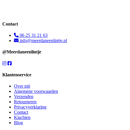
Contact
06 25 31 21 63
info@meerdaneenlintje.nl
@Meerdaneenlintje
Klantenservice
Over mij
Algemene voorwaarden
Verzenden
Retourneren
Privacyverklaring
Contact
Klachten
Blog