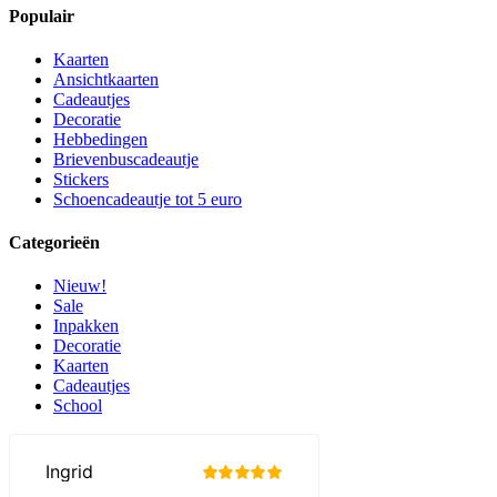
Populair
Kaarten
Ansichtkaarten
Cadeautjes
Decoratie
Hebbedingen
Brievenbuscadeautje
Stickers
Schoencadeautje tot 5 euro
Categorieën
Nieuw!
Sale
Inpakken
Decoratie
Kaarten
Cadeautjes
School