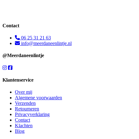
Contact
06 25 31 21 63
info@meerdaneenlintje.nl
@Meerdaneenlintje
Klantenservice
Over mij
Algemene voorwaarden
Verzenden
Retourneren
Privacyverklaring
Contact
Klachten
Blog