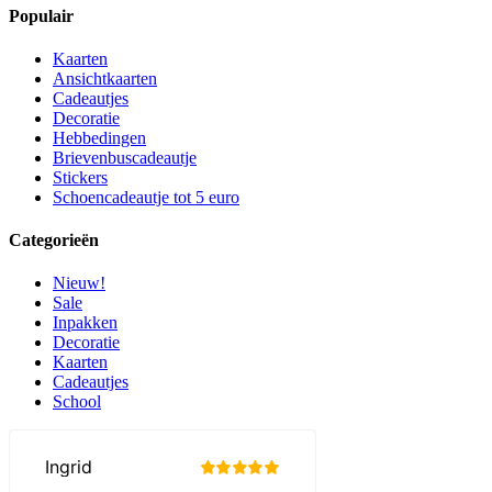
Populair
Kaarten
Ansichtkaarten
Cadeautjes
Decoratie
Hebbedingen
Brievenbuscadeautje
Stickers
Schoencadeautje tot 5 euro
Categorieën
Nieuw!
Sale
Inpakken
Decoratie
Kaarten
Cadeautjes
School