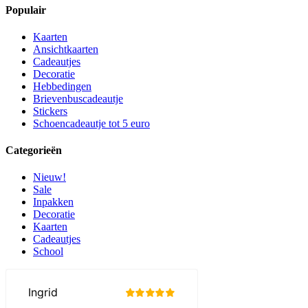
Populair
Kaarten
Ansichtkaarten
Cadeautjes
Decoratie
Hebbedingen
Brievenbuscadeautje
Stickers
Schoencadeautje tot 5 euro
Categorieën
Nieuw!
Sale
Inpakken
Decoratie
Kaarten
Cadeautjes
School