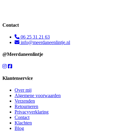
Contact
06 25 31 21 63
info@meerdaneenlintje.nl
@Meerdaneenlintje
Klantenservice
Over mij
Algemene voorwaarden
Verzenden
Retourneren
Privacyverklaring
Contact
Klachten
Blog